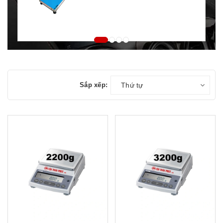
Sắp xếp:
Thứ tự