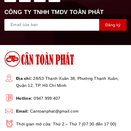
CÔNG TY TNHH TMDV TOÀN PHÁT
Đăng ký
Địa chỉ:
28/53 Thạnh Xuân 38, Phường Thạnh Xuân,
Quận 12, TP. Hồ Chí Minh
Hotline:
0947.999.407
Email:
Cantoanphat@gmail.com
Thời gian mở cửa: Thứ 2 – Thứ 7 (07:30 đến 17:00)