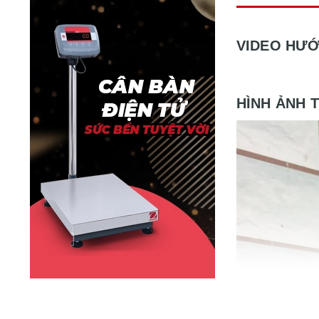
VIDEO HƯ
HÌNH ẢNH 