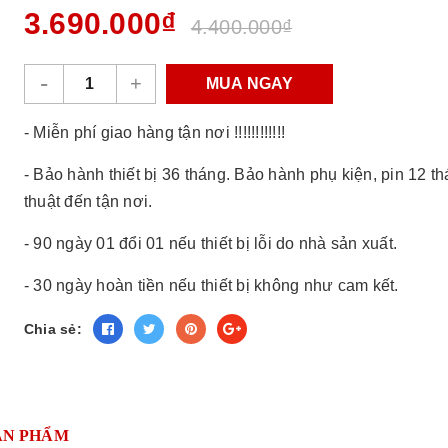
3.690.000₫
4.400.000₫
-
+
MUA NGAY
- Miễn phí giao hàng tận nơi !!!!!!!!!!!!
- Bảo hành thiết bị 36 tháng. Bảo hành phụ kiện, pin 12 t
thuật đến tận nơi.
- 90 ngày 01 đổi 01 nếu thiết bị lỗi do nhà sản xuất.
- 30 ngày hoàn tiền nếu thiết bị không như cam kết.
Chia sẻ:
ẢN PHẨM