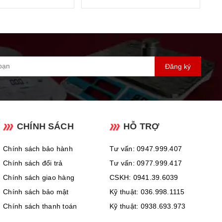
Đăng ký
CHÍNH SÁCH
HỖ TRỢ
, dễ quan sát ở mọi góc độ.
Chính sách bảo hành
Tư vấn: 0947.999.407
Chính sách đổi trả
Tư vấn: 0977.999.417
Chính sách giao hàng
CSKH: 0941.39.6039
Chính sách bảo mật
Kỹ thuật: 036.998.1115
Chính sách thanh toán
Kỹ thuật: 0938.693.973