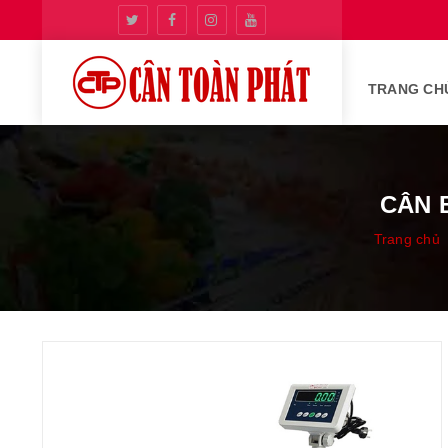
TRANG CH
CÂN 
Trang chủ