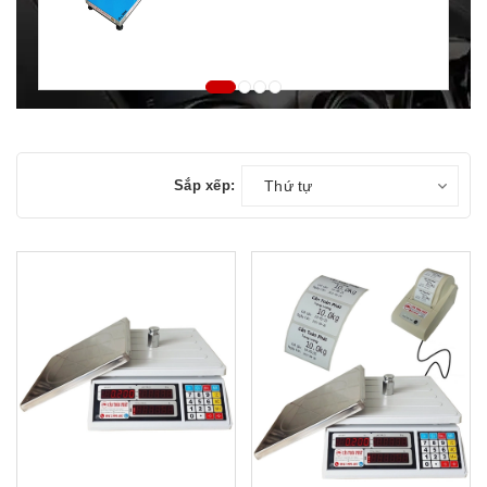
Sắp xếp:
Thứ tự