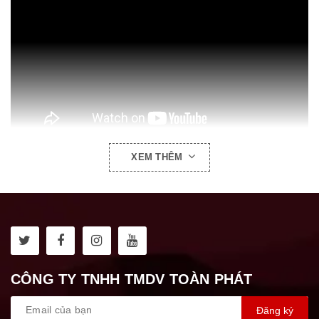
XEM THÊM
VIDEO HƯỚNG DẪN SỬ DỤNG:
CÔNG TY TNHH TMDV TOÀN PHÁT
Đăng ký