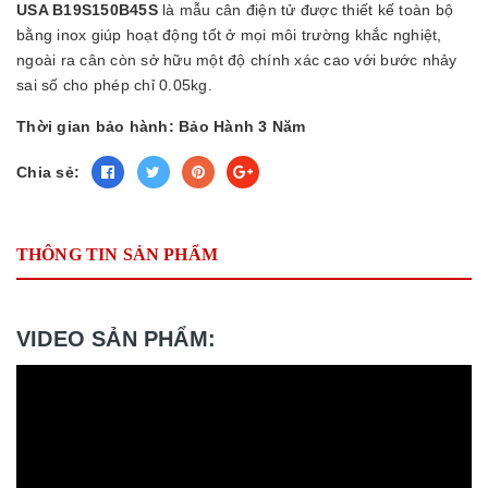
USA B19S150B45S
là mẫu cân điện tử được thiết kế toàn bộ
bằng inox giúp hoạt động tốt ở mọi môi trường khắc nghiệt,
ngoài ra cân còn sở hữu một độ chính xác cao với bước nhảy
sai số cho phép chỉ 0.05kg.
Thời gian bảo hành: Bảo Hành 3 Năm
Chia sẻ:
THÔNG TIN SẢN PHẨM
VIDEO SẢN PHẨM: