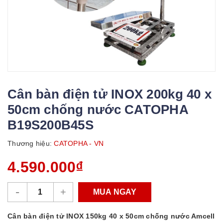
Cân bàn điện tử INOX 200kg 40 x
50cm chống nước CATOPHA
B19S200B45S
Thương hiệu:
CATOPHA - VN
4.590.000₫
-
+
MUA NGAY
Cân bàn điện tử INOX 150kg 40 x 50cm chống nước Amcell